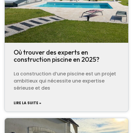
Où trouver des experts en
construction piscine en 2025?
La construction d’une piscine est un projet
ambitieux qui nécessite une expertise
sérieuse et des
LIRE LA SUITE »