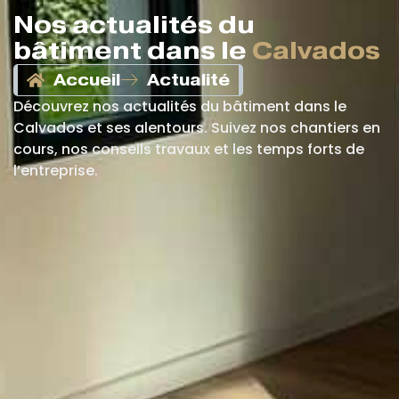
Nos actualités du
bâtiment dans le
Calvados
Accueil
Actualité
Découvrez nos actualités du bâtiment dans le
Calvados et ses alentours. Suivez nos chantiers en
cours, nos conseils travaux et les temps forts de
l’entreprise.